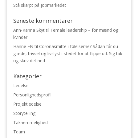
Stå skarpt på jobmarkedet
Seneste kommentarer
Ann-Karina Skyt
til
Female leadership – for mænd og
kvinder
Hanne FN
til
Coronasmitte i følelserne? Sådan får du
glæde, trivsel og livslyst i stedet for at flippe ud. Sig tak
og skriv det ned
Kategorier
Ledelse
Personlighedsprofil
Projektledelse
Storytelling
Taknemmelighed
Team