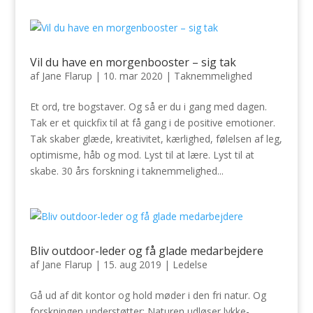
Vil du have en morgenbooster – sig tak
af
Jane Flarup
|
10. mar 2020
|
Taknemmelighed
Et ord, tre bogstaver. Og så er du i gang med dagen.
Tak er et quickfix til at få gang i de positive emotioner.
Tak skaber glæde, kreativitet, kærlighed, følelsen af leg,
optimisme, håb og mod. Lyst til at lære. Lyst til at
skabe. 30 års forskning i taknemmelighed...
Bliv outdoor-leder og få glade medarbejdere
af
Jane Flarup
|
15. aug 2019
|
Ledelse
Gå ud af dit kontor og hold møder i den fri natur. Og
forskningen understøtter: Naturen udløser lykke-