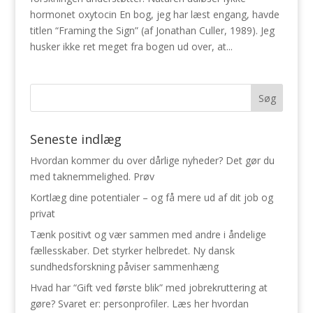
hormonet oxytocin En bog, jeg har læst engang, havde
titlen “Framing the Sign” (af Jonathan Culler, 1989). Jeg
husker ikke ret meget fra bogen ud over, at...
Seneste indlæg
Hvordan kommer du over dårlige nyheder? Det gør du
med taknemmelighed. Prøv
Kortlæg dine potentialer – og få mere ud af dit job og
privat
Tænk positivt og vær sammen med andre i åndelige
fællesskaber. Det styrker helbredet. Ny dansk
sundhedsforskning påviser sammenhæng
Hvad har “Gift ved første blik” med jobrekruttering at
gøre? Svaret er: personprofiler. Læs her hvordan