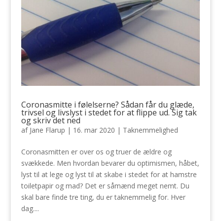
Coronasmitte i følelserne? Sådan får du glæde,
trivsel og livslyst i stedet for at flippe ud. Sig tak
og skriv det ned
af
Jane Flarup
|
16. mar 2020
|
Taknemmelighed
Coronasmitten er over os og truer de ældre og
svækkede. Men hvordan bevarer du optimismen, håbet,
lyst til at lege og lyst til at skabe i stedet for at hamstre
toiletpapir og mad? Det er såmænd meget nemt. Du
skal bare finde tre ting, du er taknemmelig for. Hver
dag....