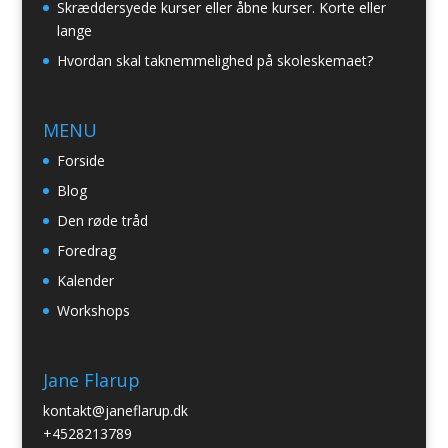
Skræddersyede kurser eller åbne kurser. Korte eller
lange
Hvordan skal taknemmelighed på skoleskemaet?
MENU
Forside
Blog
Den røde tråd
Foredrag
Kalender
Workshops
Jane Flarup
kontakt@janeflarup.dk
+4528213789