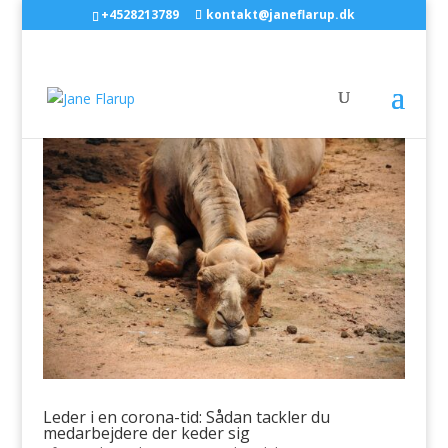
+4528213789
kontakt@janeflarup.dk
Leder i en corona-tid: Sådan tackler du
medarbejdere der keder sig