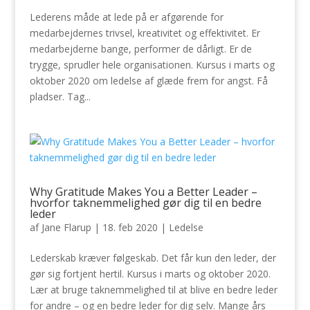
Lederens måde at lede på er afgørende for
medarbejdernes trivsel, kreativitet og effektivitet. Er
medarbejderne bange, performer de dårligt. Er de
trygge, sprudler hele organisationen. Kursus i marts og
oktober 2020 om ledelse af glæde frem for angst. Få
pladser. Tag...
Why Gratitude Makes You a Better Leader –
hvorfor taknemmelighed gør dig til en bedre
leder
af
Jane Flarup
|
18. feb 2020
|
Ledelse
Lederskab kræver følgeskab. Det får kun den leder, der
gør sig fortjent hertil. Kursus i marts og oktober 2020.
Lær at bruge taknemmelighed til at blive en bedre leder
for andre – og en bedre leder for dig selv. Mange års