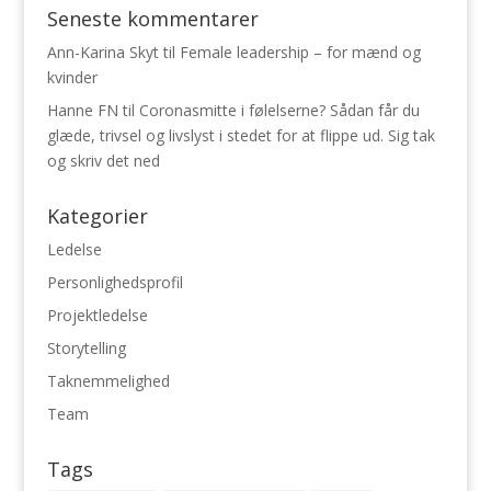
Seneste kommentarer
Ann-Karina Skyt
til
Female leadership – for mænd og
kvinder
Hanne FN
til
Coronasmitte i følelserne? Sådan får du
glæde, trivsel og livslyst i stedet for at flippe ud. Sig tak
og skriv det ned
Kategorier
Ledelse
Personlighedsprofil
Projektledelse
Storytelling
Taknemmelighed
Team
Tags