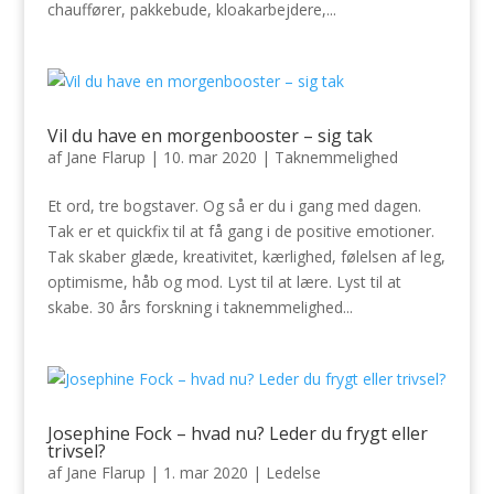
chauffører, pakkebude, kloakarbejdere,...
Vil du have en morgenbooster – sig tak
af
Jane Flarup
|
10. mar 2020
|
Taknemmelighed
Et ord, tre bogstaver. Og så er du i gang med dagen.
Tak er et quickfix til at få gang i de positive emotioner.
Tak skaber glæde, kreativitet, kærlighed, følelsen af leg,
optimisme, håb og mod. Lyst til at lære. Lyst til at
skabe. 30 års forskning i taknemmelighed...
Josephine Fock – hvad nu? Leder du frygt eller
trivsel?
af
Jane Flarup
|
1. mar 2020
|
Ledelse