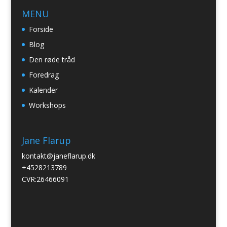
MENU
Forside
Blog
Den røde tråd
Foredrag
Kalender
Workshops
Jane Flarup
kontakt@janeflarup.dk
+4528213789
CVR:26466091