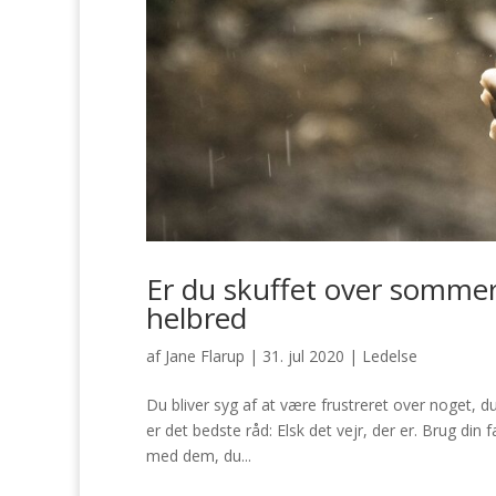
Er du skuffet over sommer
helbred
af
Jane Flarup
|
31. jul 2020
|
Ledelse
Du bliver syg af at være frustreret over noget, du
er det bedste råd: Elsk det vejr, der er. Brug di
med dem, du...