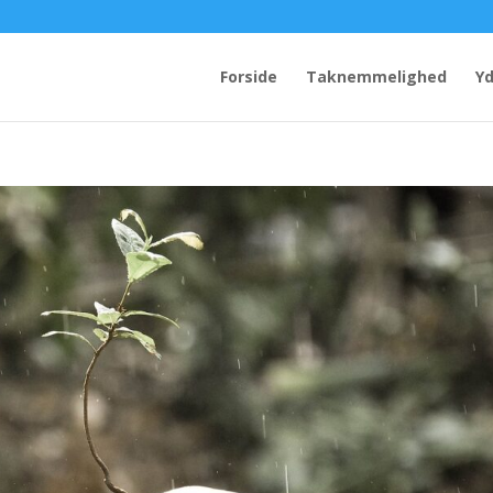
Forside
Taknemmelighed
Yd