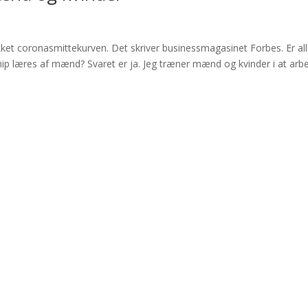
et coronasmittekurven. Det skriver businessmagasinet Forbes. Er al
hip læres af mænd? Svaret er ja. Jeg træner mænd og kvinder i at arb