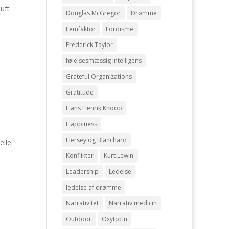
uft
Douglas McGregor
Drømme
Femfaktor
Fordisme
Frederick Taylor
følelsesmæssig intelligens
Grateful Organizations
Gratitude
Hans Henrik Knoop
Happiness
Hersey og Blanchard
elle
Konflikter
Kurt Lewin
Leadership
Ledelse
ledelse af drømme
Narrativitet
Narrativ medicin
Outdoor
Oxytocin