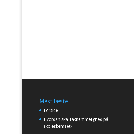
Mest læste
Forside
Hvordan skal taknemmelighed på
skoleskemaet?