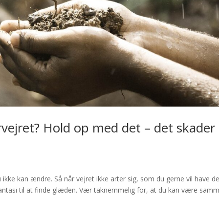
vejret? Hold op med det – det skader 
 ikke kan ændre. Så når vejret ikke arter sig, som du gerne vil have det
n fantasi til at finde glæden. Vær taknemmelig for, at du kan være sam