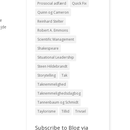
Prosocial adfærd
Quick Fix
Quinn og Cameron
le
Reinhard Stelter
ejde
Robert A. Emmons
Scientific Management
Shakespeare
Situational Leadership
Steen Hildebrandt
Storytelling
Tak
Taknemmelighed
Taknemmelighedsdagbog
Tannenbaum og Schmidt
Taylorisme
Tillid
Trivsel
Subscribe to Blog via