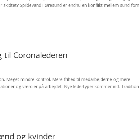
for skidtet? Spildevand i Øresund er endnu en konflikt mellem sund forn
g til Coronalederen
n. Meget mindre kontrol. Mere frihed til medarbejderne og mere
ationer og værdier på arbejdet. Nye ledertyper kommer ind. Tradition
mænd og kvinder