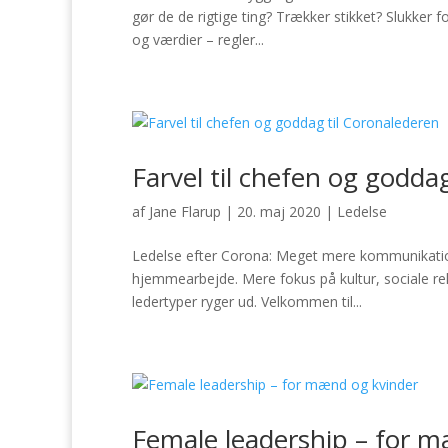
gør de de rigtige ting? Trækker stikket? Slukker 
og værdier – regler...
Farvel til chefen og godda
af
Jane Flarup
|
20. maj 2020
|
Ledelse
Ledelse efter Corona: Meget mere kommunikatio
hjemmearbejde. Mere fokus på kultur, sociale rel
ledertyper ryger ud. Velkommen til...
Female leadership – for 