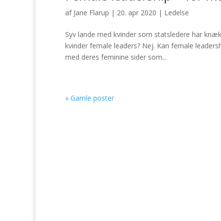
af
Jane Flarup
|
20. apr 2020
|
Ledelse
Syv lande med kvinder som statsledere har knækk
kvinder female leaders? Nej. Kan female leaders
med deres feminine sider som...
« Gamle poster