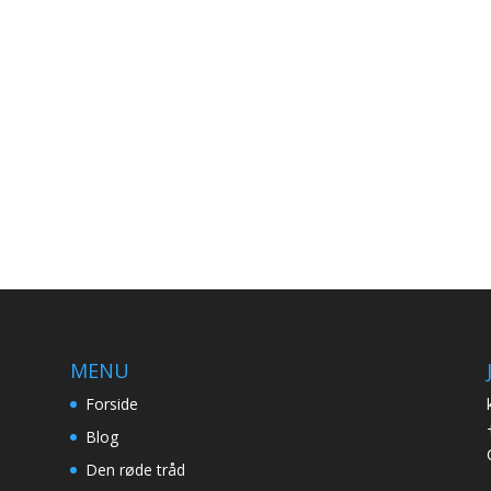
MENU
Forside
Blog
Den røde tråd