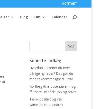
KONTAKT
elser
Blog
Om
Kalender
Seneste indlæg
Hvordan kommer du over
dårlige nyheder? Det gør du
 en
med taknemmelighed. Prøv
e af
Kortlæg dine potentialer – og
få mere ud af dit job og privat
Tænk positivt og vær
sammen med andre i