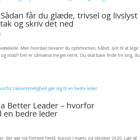
Sådan får du glæde, trivsel og livslyst 
 tak og skriv det ned
d
vækkede. Men hvordan bevarer du optimismen, håbet, lyst til at lege
apir og mad? Det er såmænd meget nemt. Du skal bare finde tre ting, du
 Better Leader – hvorfor
l en bedre leder
, der gør sig fortjent hertil. Kursus i marts og oktober 2020. Lær at