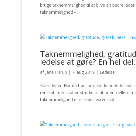
bruge taknemmelighed til at blive en bedre leder 
taknemmelighed –...
Taknemmelighed, gratitude
ledelse at gøre? En hel del.
af
Jane Flarup
|
7. aug 2019
|
Ledelse
Kære leder. Har du hørt om anerkendende ledel
redskab, der skaber stærke relationer mellem menn
taknemmelighed er et ledelsesredskab...