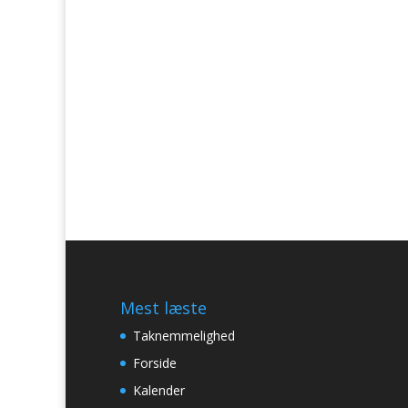
Mest læste
Taknemmelighed
Forside
Kalender