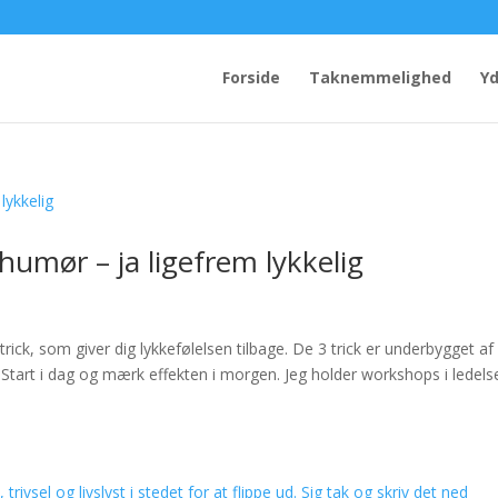
Forside
Taknemmelighed
Yd
 humør – ja ligefrem lykkelig
d
rick, som giver dig lykkefølelsen tilbage. De 3 trick er underbygget af
. Start i dag og mærk effekten i morgen. Jeg holder workshops i ledels