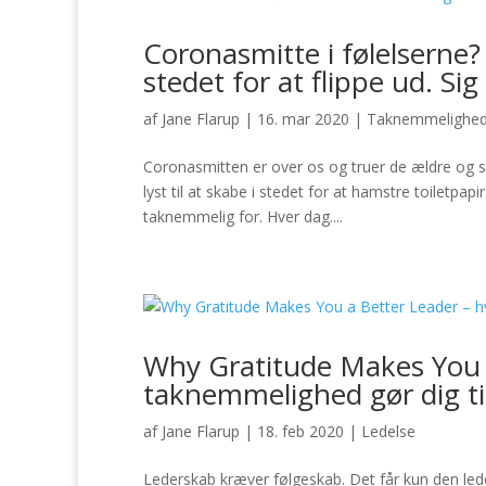
Coronasmitte i følelserne? 
stedet for at flippe ud. Sig
af
Jane Flarup
|
16. mar 2020
|
Taknemmelighe
Coronasmitten er over os og truer de ældre og s
lyst til at skabe i stedet for at hamstre toiletp
taknemmelig for. Hver dag....
Why Gratitude Makes You a
taknemmelighed gør dig ti
af
Jane Flarup
|
18. feb 2020
|
Ledelse
Lederskab kræver følgeskab. Det får kun den leder