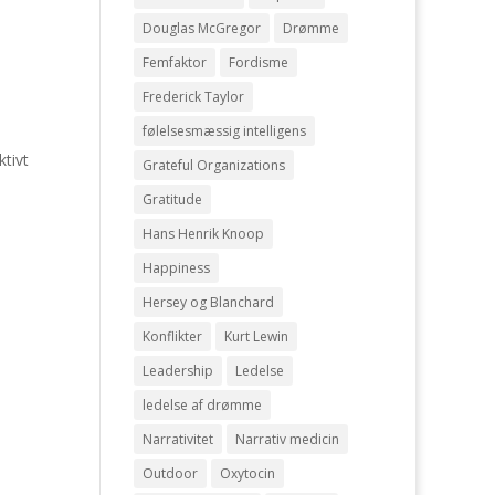
Douglas McGregor
Drømme
Femfaktor
Fordisme
Frederick Taylor
følelsesmæssig intelligens
tivt
Grateful Organizations
Gratitude
Hans Henrik Knoop
Happiness
Hersey og Blanchard
Konflikter
Kurt Lewin
Leadership
Ledelse
ledelse af drømme
Narrativitet
Narrativ medicin
Outdoor
Oxytocin