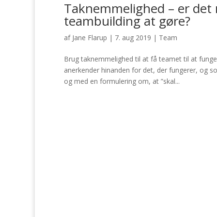
Taknemmelighed – er det r
teambuilding at gøre?
af
Jane Flarup
|
7. aug 2019
|
Team
Brug taknemmelighed til at få teamet til at fu
anerkender hinanden for det, der fungerer, og s
og med en formulering om, at ”skal...