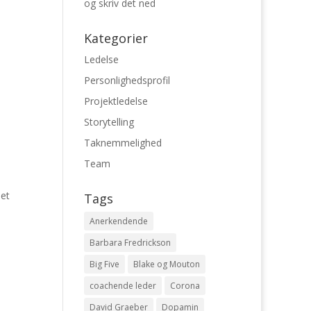
og skriv det ned
Kategorier
Ledelse
Personlighedsprofil
Projektledelse
Storytelling
Taknemmelighed
Team
 et
Tags
Anerkendende
Barbara Fredrickson
Big Five
Blake og Mouton
coachende leder
Corona
David Graeber
Dopamin