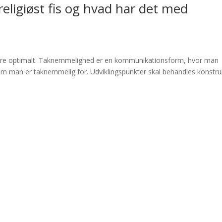
eligiøst fis og hvad har det med
ngere optimalt. Taknemmelighed er en kommunikationsform, hvor man
om man er taknemmelig for. Udviklingspunkter skal behandles konstruk