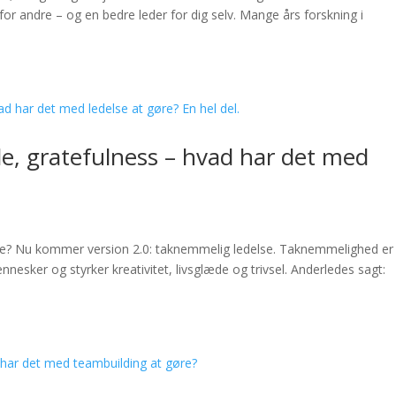
for andre – og en bedre leder for dig selv. Mange års forskning i
, gratefulness – hvad har det med
se? Nu kommer version 2.0: taknemmelig ledelse. Taknemmelighed er
esker og styrker kreativitet, livsglæde og trivsel. Anderledes sagt: