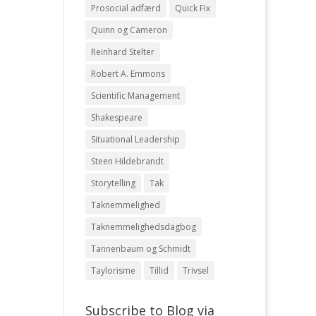
Prosocial adfærd
Quick Fix
Quinn og Cameron
Reinhard Stelter
Robert A. Emmons
Scientific Management
Shakespeare
Situational Leadership
Steen Hildebrandt
Storytelling
Tak
Taknemmelighed
Taknemmelighedsdagbog
Tannenbaum og Schmidt
Taylorisme
Tillid
Trivsel
Subscribe to Blog via