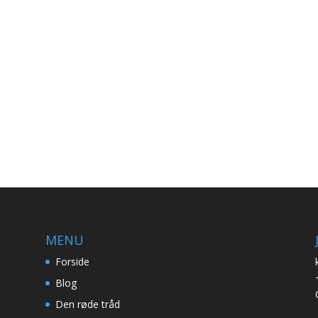
MENU
Forside
Blog
Den røde tråd