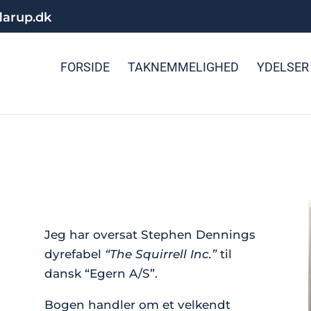
larup.dk
FORSIDE
TAKNEMMELIGHED
YDELSER
Jeg har oversat Stephen Dennings
dyrefabel
“The Squirrell Inc.”
til
dansk “Egern A/S”.
Bogen handler om et velkendt