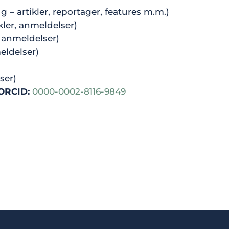
g – artikler, reportager, features m.m.)
kler, anmeldelser)
r, anmeldelser)
eldelser)
ser)
ORCID:
0000-0002-8116-9849