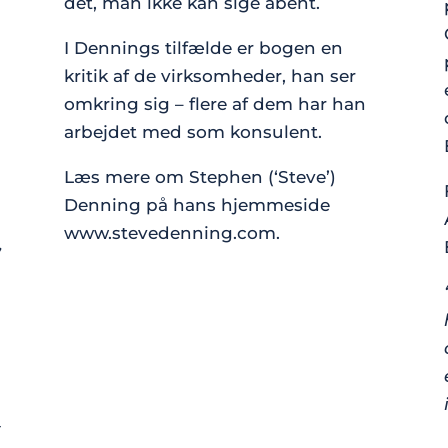
det, man ikke kan sige åbent.
I Dennings tilfælde er bogen en
kritik af de virksomheder, han ser
omkring sig – flere af dem har han
arbejdet med som konsulent.
Læs mere om Stephen (‘Steve’)
Denning på hans hjemmeside
www.stevedenning.com.
,
t