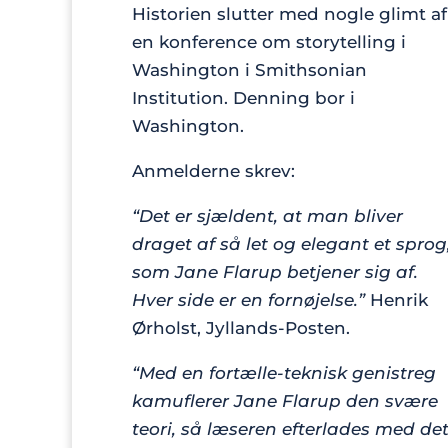
Historien slutter med nogle glimt af
en konference om storytelling i
Washington i Smithsonian
Institution. Denning bor i
Washington.
Anmelderne skrev:
“Det er sjældent, at man bliver
draget af så let og elegant et sprog
som Jane Flarup betjener sig af.
Hver side er en fornøjelse.”
Henrik
Ørholst, Jyllands-Posten.
“Med en fortælle-teknisk genistreg
kamuflerer Jane Flarup den svære
teori, så læseren efterlades med de