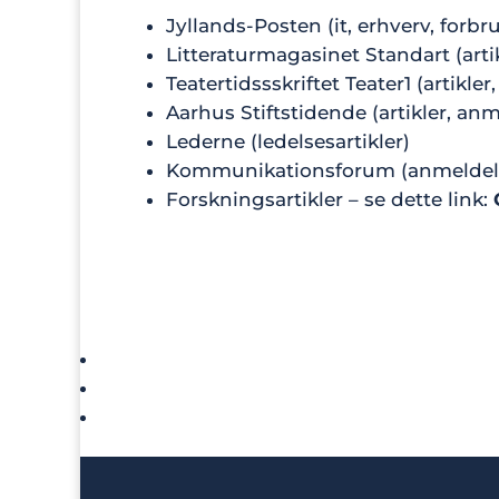
Jyllands-Posten (it, erhverv, forbru
Litteraturmagasinet Standart (arti
Teatertidssskriftet Teater1 (artikle
Aarhus Stiftstidende (artikler, anm
Lederne (ledelsesartikler)
Kommunikationsforum (anmeldel
Forskningsartikler – se dette link: