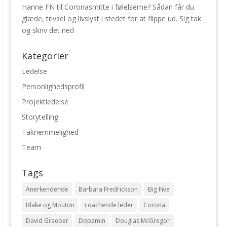
Hanne FN
til
Coronasmitte i følelserne? Sådan får du
glæde, trivsel og livslyst i stedet for at flippe ud. Sig tak
og skriv det ned
Kategorier
Ledelse
Personlighedsprofil
Projektledelse
Storytelling
Taknemmelighed
Team
Tags
Anerkendende
Barbara Fredrickson
Big Five
Blake og Mouton
coachende leder
Corona
David Graeber
Dopamin
Douglas McGregor