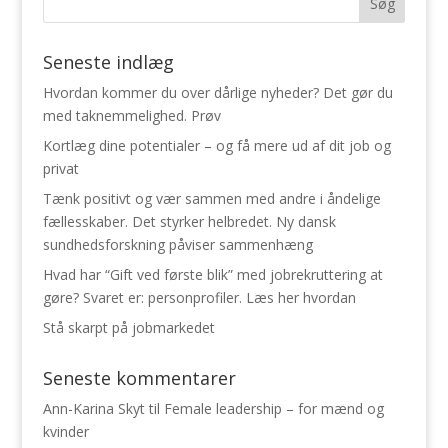
Seneste indlæg
Hvordan kommer du over dårlige nyheder? Det gør du
med taknemmelighed. Prøv
Kortlæg dine potentialer – og få mere ud af dit job og
privat
Tænk positivt og vær sammen med andre i åndelige
fællesskaber. Det styrker helbredet. Ny dansk
sundhedsforskning påviser sammenhæng
Hvad har “Gift ved første blik” med jobrekruttering at
gøre? Svaret er: personprofiler. Læs her hvordan
Stå skarpt på jobmarkedet
Seneste kommentarer
Ann-Karina Skyt
til
Female leadership – for mænd og
kvinder