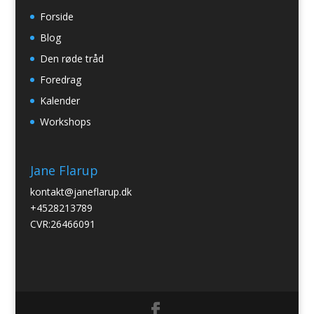
Forside
Blog
Den røde tråd
Foredrag
Kalender
Workshops
Jane Flarup
kontakt@janeflarup.dk
+4528213789
CVR:26466091