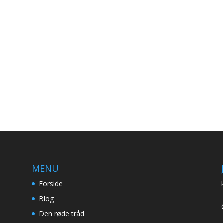
MENU
Forside
Blog
Den røde tråd