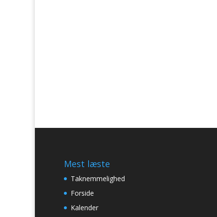
Mest læste
Taknemmelighed
Forside
Kalender