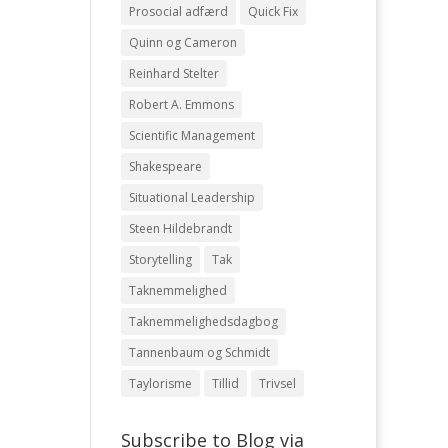
Prosocial adfærd
Quick Fix
Quinn og Cameron
Reinhard Stelter
Robert A. Emmons
Scientific Management
Shakespeare
Situational Leadership
Steen Hildebrandt
Storytelling
Tak
Taknemmelighed
Taknemmelighedsdagbog
Tannenbaum og Schmidt
Taylorisme
Tillid
Trivsel
Subscribe to Blog via