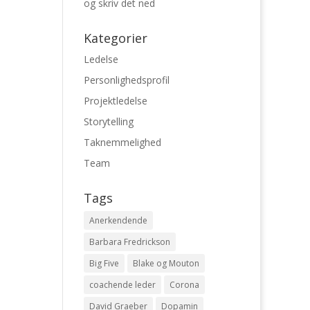
og skriv det ned
Kategorier
Ledelse
Personlighedsprofil
Projektledelse
Storytelling
Taknemmelighed
Team
Tags
Anerkendende
Barbara Fredrickson
Big Five
Blake og Mouton
coachende leder
Corona
David Graeber
Dopamin