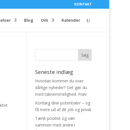
KONTAKT
elser
Blog
Om
Kalender
Seneste indlæg
Hvordan kommer du over
dårlige nyheder? Det gør du
med taknemmelighed. Prøv
Kortlæg dine potentialer – og
tivt
få mere ud af dit job og privat
Tænk positivt og vær
sammen med andre i