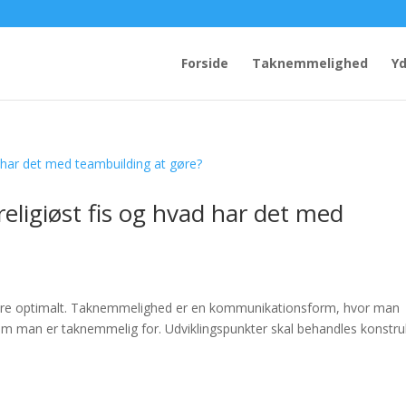
Forside
Taknemmelighed
Yd
eligiøst fis og hvad har det med
ngere optimalt. Taknemmelighed er en kommunikationsform, hvor man
om man er taknemmelig for. Udviklingspunkter skal behandles konstruk