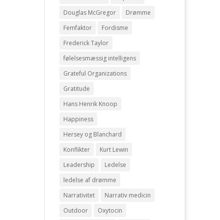
Douglas McGregor
Drømme
Femfaktor
Fordisme
Frederick Taylor
følelsesmæssig intelligens
Grateful Organizations
Gratitude
Hans Henrik Knoop
Happiness
Hersey og Blanchard
Konflikter
Kurt Lewin
Leadership
Ledelse
ledelse af drømme
Narrativitet
Narrativ medicin
Outdoor
Oxytocin