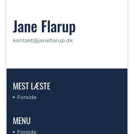
Jane Flarup
kontakt@janeflarup.dk
MEST LÆSTE
Forside
MENU
Forside