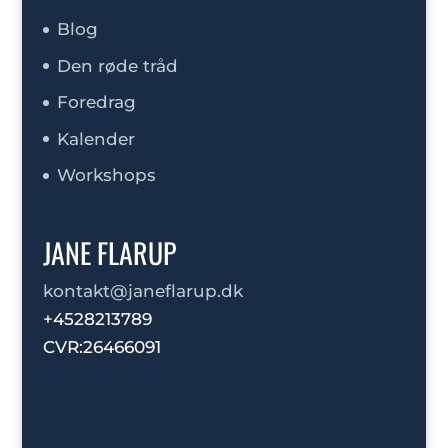
Blog
Den røde tråd
Foredrag
Kalender
Workshops
JANE FLARUP
kontakt@janeflarup.dk
+4528213789
CVR:26466091