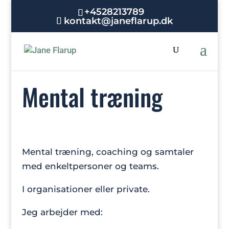
+4528213789
kontakt@janeflarup.dk
Mental træning
Mental træning, coaching og samtaler
med enkeltpersoner og teams.
I organisationer eller private.
Jeg arbejder med: