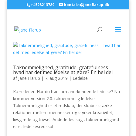
+4528213789
kontakt@janeflarup.dk
Taknemmelighed, gratitude, gratefulness –
hvad har det med ledelse at gøre? En hel del.
af
Jane Flarup
|
7. aug 2019
|
Ledelse
Kære leder. Har du hørt om anerkendende ledelse? Nu
kommer version 2.0: taknemmelig ledelse.
Taknemmelighed er et redskab, der skaber stærke
relationer mellem mennesker og styrker kreativitet,
livsglæde og trivsel. Anderledes sagt: taknemmelighed
er et ledelsesredskab...