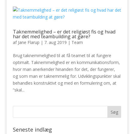
Taknemmelighed – er det religiøst fis og hvad
har det med teambuilding at gøre?
af
Jane Flarup
|
7. aug 2019
|
Team
Brug taknemmelighed til at få teamet til at fungere
optimalt. Taknemmelighed er en kommunikationsform,
hvor man anerkender hinanden for det, der fungerer,
og som man er taknemmelig for. Udviklingspunkter skal
behandles konstruktivt og med en formulering om, at
”skal...
Seneste indlæg