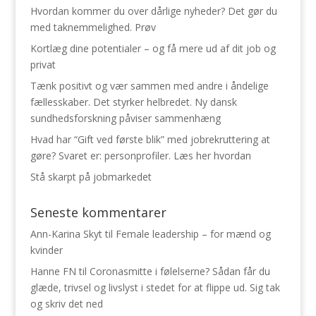
Hvordan kommer du over dårlige nyheder? Det gør du
med taknemmelighed. Prøv
Kortlæg dine potentialer – og få mere ud af dit job og
privat
Tænk positivt og vær sammen med andre i åndelige
fællesskaber. Det styrker helbredet. Ny dansk
sundhedsforskning påviser sammenhæng
Hvad har “Gift ved første blik” med jobrekruttering at
gøre? Svaret er: personprofiler. Læs her hvordan
Stå skarpt på jobmarkedet
Seneste kommentarer
Ann-Karina Skyt
til
Female leadership – for mænd og
kvinder
Hanne FN
til
Coronasmitte i følelserne? Sådan får du
glæde, trivsel og livslyst i stedet for at flippe ud. Sig tak
og skriv det ned