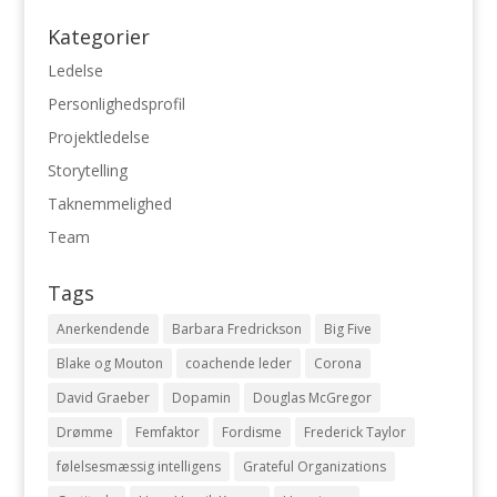
Kategorier
Ledelse
Personlighedsprofil
Projektledelse
Storytelling
Taknemmelighed
Team
Tags
Anerkendende
Barbara Fredrickson
Big Five
Blake og Mouton
coachende leder
Corona
David Graeber
Dopamin
Douglas McGregor
Drømme
Femfaktor
Fordisme
Frederick Taylor
følelsesmæssig intelligens
Grateful Organizations