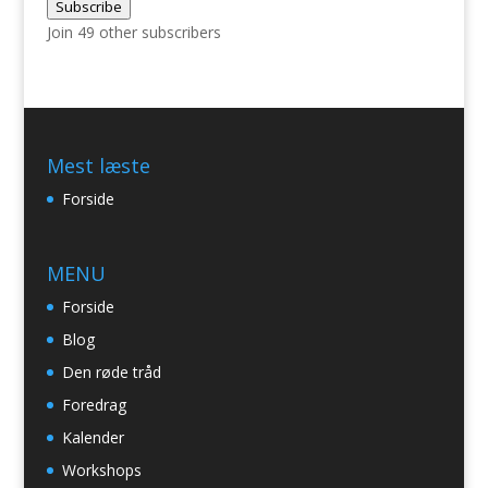
Subscribe
Join 49 other subscribers
Mest læste
Forside
MENU
Forside
Blog
Den røde tråd
Foredrag
Kalender
Workshops