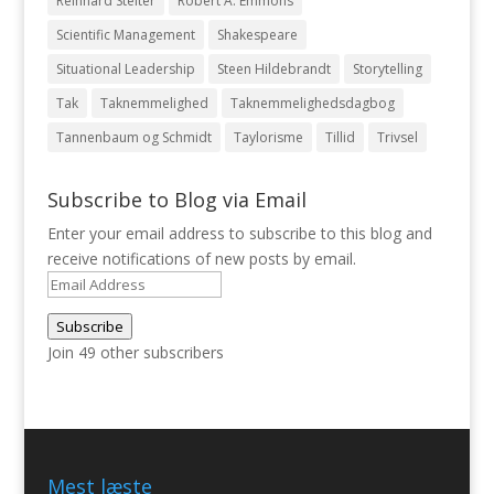
Reinhard Stelter
Robert A. Emmons
Scientific Management
Shakespeare
Situational Leadership
Steen Hildebrandt
Storytelling
Tak
Taknemmelighed
Taknemmelighedsdagbog
Tannenbaum og Schmidt
Taylorisme
Tillid
Trivsel
Subscribe to Blog via Email
Enter your email address to subscribe to this blog and
receive notifications of new posts by email.
Email
Address
Subscribe
Join 49 other subscribers
Mest læste