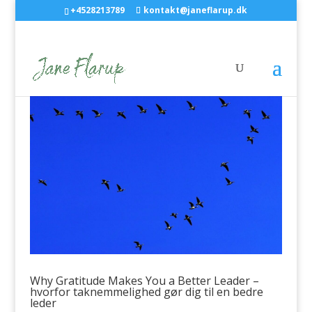
+4528213789
kontakt@janeflarup.dk
Why Gratitude Makes You a Better Leader –
hvorfor taknemmelighed gør dig til en bedre
leder