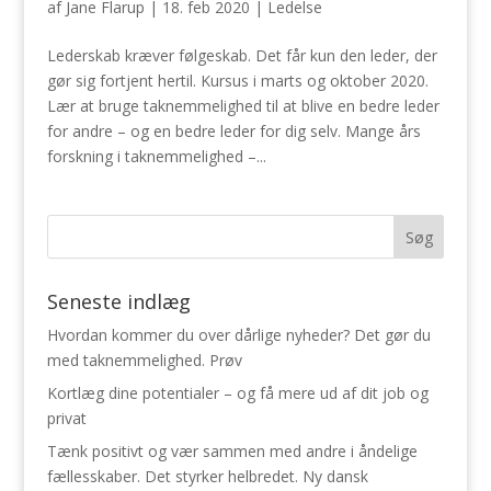
af
Jane Flarup
|
18. feb 2020
|
Ledelse
Lederskab kræver følgeskab. Det får kun den leder, der
gør sig fortjent hertil. Kursus i marts og oktober 2020.
Lær at bruge taknemmelighed til at blive en bedre leder
for andre – og en bedre leder for dig selv. Mange års
forskning i taknemmelighed –...
Seneste indlæg
Hvordan kommer du over dårlige nyheder? Det gør du
med taknemmelighed. Prøv
Kortlæg dine potentialer – og få mere ud af dit job og
privat
Tænk positivt og vær sammen med andre i åndelige
fællesskaber. Det styrker helbredet. Ny dansk